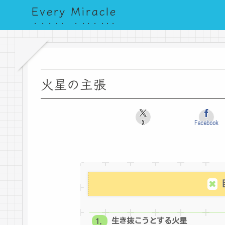
Every Miracle
火星の主張
X
Facebook
生き抜こうとする火星