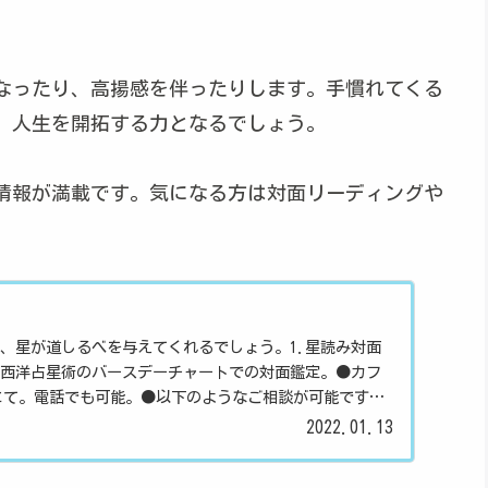
なったり、高揚感を伴ったりします。手慣れてくる
、人生を開拓する力となるでしょう。
情報が満載です。気になる方は対面リーディングや
、星が道しるべを与えてくれるでしょう。1.星読み対面
西洋占星術のバースデーチャートでの対面鑑定。●カフ
mにて。電話でも可能。●以下のようなご相談が可能です。
性質、偏り、...
2022.01.13