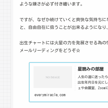
ような嫌さが必ず付き纏います。
ですが、なぜか続けていくと爽快な気持ちに
と、自由自在に扱うことが出来るようになり
出生チャートには火星の力を発展させる為の
メールリーディングをどうぞ☆
星読みの部屋
人生の道に迷ったら
出生年月日を元にし
ェや会議室、Zoo
生まれ持った才能、
everymiracle.com