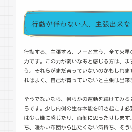
行動が伴わない人、主張出来な
行動する、主張する、ノーと言う、全て火星
力です。この力が弱いなあと感じる方は、ま
う。それらがまだ育っていないのかもしれま
ればよく、自己が育っていないと主張は出来
そうでないなら、何らかの運動を続けてみる
らです。少し内側の生存本能を叩き起こす必
は少し嫌に感じたり、面倒に思ったりします
ち、暖かい布団から出たくない気持ち、そう