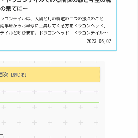
の果てに～
ラゴンテイルは、太陽と月の軌道の二つの接点のこと
南半球から北半球に上昇してくる方をドラゴンヘッド、
ンテイルと呼びます。ドラゴンヘッド ドラゴンテイル
星ではありませんが、...
2023.06.07
目次
ー