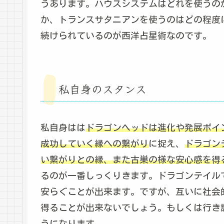
うあります。ハウスシステムはどれを使うの
か、トランスサタニアンを使うのはどの程度
続けられているのが西洋占星術なのです。
私自身のスタンス
私自身はは
ドラゴンヘッドは進化や発展ポイ
成功していく縁への繋がり
に捉え、
ドラゴン
い繋がりとの縁、また古巣の様な安心感を得
るのが一番しっくりきます。ドラゴンテイル
安らぐことが出来ます。ですが、互いに社会
得ることが出来ないでしょう。もしくは行き
うになります。