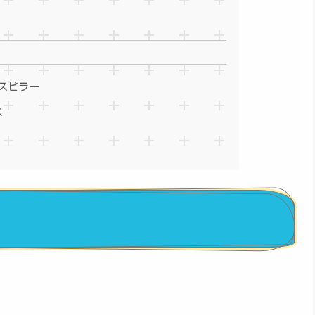
スピラー
ス