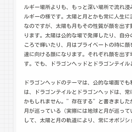
ルギー場所よりも、もっと深い場所で流れ浸
ルギーの様です。太陽と月とかも常に人生に
なのですが、太陽も月もその性質が顔を出す
ります。太陽は公的な場で発揮したり、自分
ころで輝いたり、月はプライベートの時に顔
達に向ける顔になります。それぞれ顔を出す
す。でも、ドラゴンヘッドとドラゴンテイル
ドラゴンヘッドのテーマは、公的な場面でも
は、ドラゴンテイルとドラゴンヘッドは、常
かもしれません。”存在する”と書きました
月が巡っている（実際には地球と月が巡って
して、太陽と月の軌道により、常にオポジシ