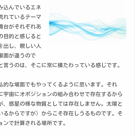
み込んでいるエネ
流れているテーマ
舞台がそれぞれあ
の目的と感じると
を出し、親しい人
場面が違うので
と言うのは、そこに常に横たわっている感じです。
私的な場面でもやってくるように思います。それ
に宇宙にオポジションの組み合わせで存在するから
が、惑星の様な物質としては存在しません。太陽と
いるからですが）からこそ存在しうるものです。そ
ョンで計算される場所です。