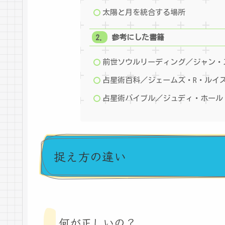
太陽と月を統合する場所
参考にした書籍
前世ソウルリーディング／ジャン・
占星術百科／ジェームズ・R・ルイ
占星術バイブル／ジュディ・ホール
捉え方の違い
何が正しいの？