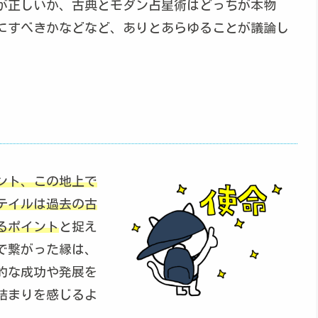
が正しいか、古典とモダン占星術はどっちが本物
にすべきかなどなど、ありとあらゆることが議論し
ント、この地上で
テイルは過去の古
るポイント
と捉え
で繋がった縁は、
的な成功や発展を
詰まりを感じるよ