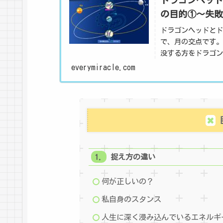
の目的①～失敗
ドラゴンヘッドとド
で、月の交点です。
没する方をドラゴ
ドラゴンヘッドは惑
everymiracle.com
捉え方の違い
何が正しいの？
私自身のスタンス
人生に深く浸み込んでいるエネルギ