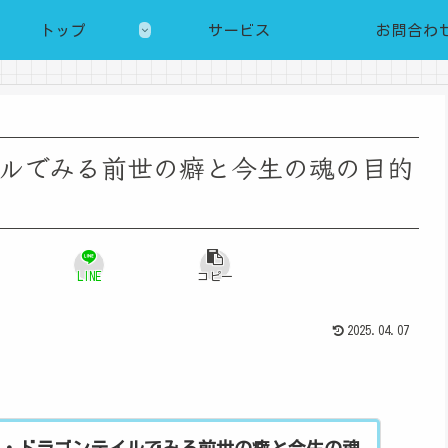
トップ
サービス
お問合わ
ルでみる前世の癖と今生の魂の目的
LINE
コピー
2025.04.07
・ドラゴンテイルでみる前世の癖と今生の魂