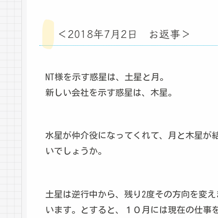
＜2018年7月2日 お返事＞
NT様を示す惑星は、土星と月。
新しい会社を示す惑星は、木星。
水星が仲介役になってくれて、月と木星が
いでしょうか。
土星は逆行中から、残り2度その方向を変
います。とすると、１０月には現在の仕事