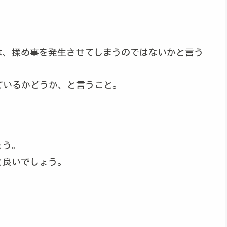
は、揉め事を発生させてしまうのではないかと言う
ているかどうか、と言うこと。
ょう。
と良いでしょう。