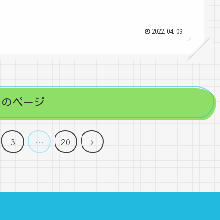
2022.04.09
次のページ
次
3
…
20
へ