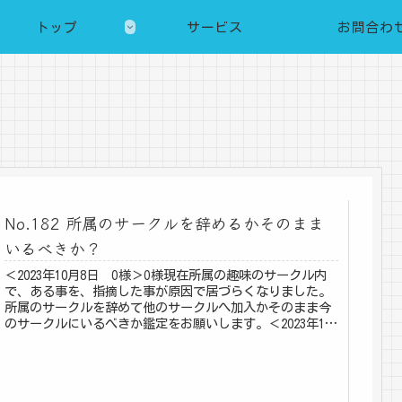
トップ
サービス
お問合わ
No.182 所属のサークルを辞めるかそのまま
いるべきか？
＜2023年10月8日 O様＞O様現在所属の趣味のサークル内
で、ある事を、指摘した事が原因で居づらくなりました。
所属のサークルを辞めて他のサークルへ加入かそのまま今
のサークルにいるべきか鑑定をお願いします。＜2023年11
月12日 お返事＞...