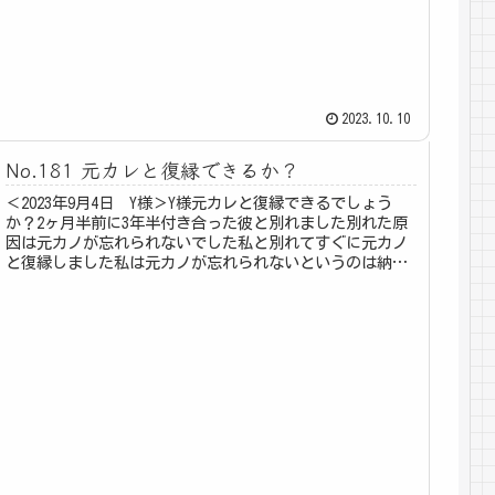
2023.10.10
No.181 元カレと復縁できるか？
＜2023年9月4日 Y様＞Y様元カレと復縁できるでしょう
か？2ヶ月半前に3年半付き合った彼と別れました別れた原
因は元カノが忘れられないでした私と別れてすぐに元カノ
と復縁しました私は元カノが忘れられないというのは納得
できないというかモヤモヤ...