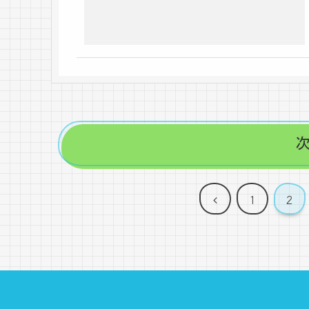
前
1
2
へ