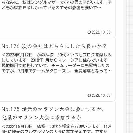
ちなみに、私はシングルマザーで小1の男の子がいます。子
どもが家族を欲しがっているのでその影響も強いで
す、、、＜2022年10月...
2022.10.03
No.176 次の会社はどちらにしたら良いか？
＜2022年9月12日 かのん様 50代＞いつもブログを楽しみ
にしています。2018年1月からマレーシアに住んでいます。
現地採用で勤務していて、チームリーダーにも昇格したの
ですが、7月末でチームがクローズし、全員解雇となってし
まいました。次...
2022.10.03
No.175 地元のマラソン大会に参加するか、
他県のマラソン大会に参加するか
＜2022年9月10日 AN様 50代＞鑑定をお願いします。11月
6日に地元のフルマラソンの大会に参加予定です。ですが、