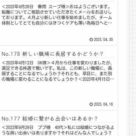
＜2023年4月26日 春雨 スープ様＞おはようございます。
転職についてご相談させていただきたくメールをお送りし
ております。４月より新しい仕事を始めましたが、チーム
体制としてとても自分にはきつくケアも薄い為毎日へとへ
とです。仕事自体は楽しい...
2023.04.30
No.178 新しい職場に長居するかどうか？
＜2023年4月12日 GK様＞４月から仕事を変わりましたが、
満足できる待遇で無いです。私は、この新しい職場に、長
居することになるでしょうか？それとも、早目に、また別
の職場に変わることになるでしょうか？＜2023年4月15日
お返事＞GK様...
2023.04.16
No.177 結婚に繋がる出会いはあるか？
＜2022年9月29日 ププ様 40代＞私には結婚につながるよ
うな良い出会いはありますか？それはどんな人でしょう？