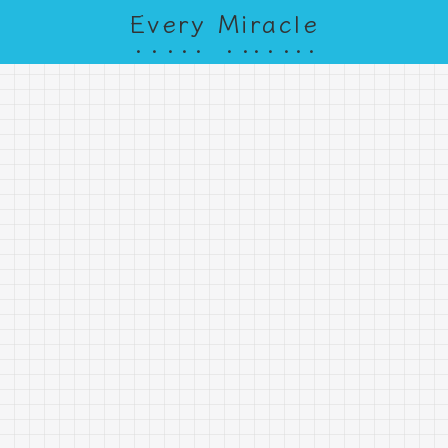
Every Miracle