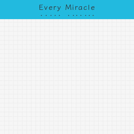
Every Miracle