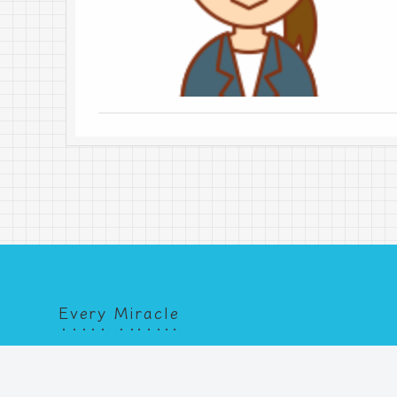
Every Miracle