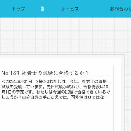
トップ
サービス
お問合わ
No.189 社労士の試験に合格するか？
＜2025年8月31日 S様＞Sわたしは、今年、社労士の資格
試験を受験しています。先日試験が終わり、合格発表は10
月1日の予定です。わたしは今回の試験で合格できているで
しょうか？自分自身の手ごたえでは、可能性は０ではない
ものの、あと一歩のと...