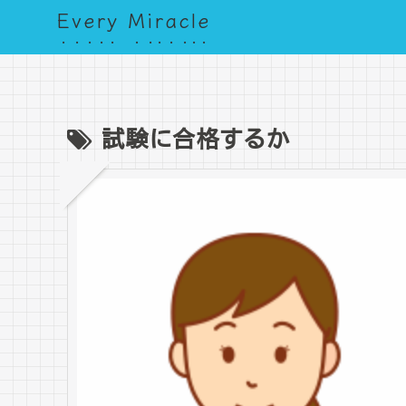
Every Miracle
試験に合格するか