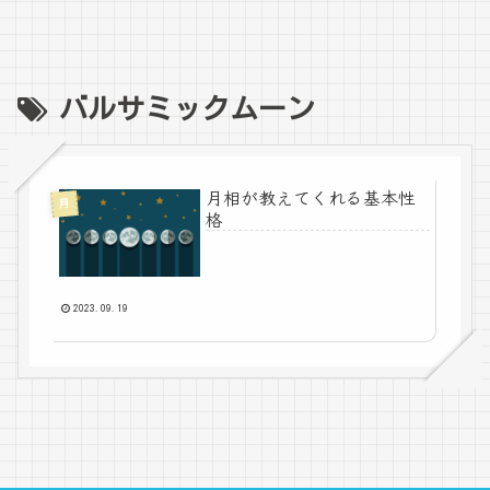
バルサミックムーン
月相が教えてくれる基本性
月
格
2023.09.19