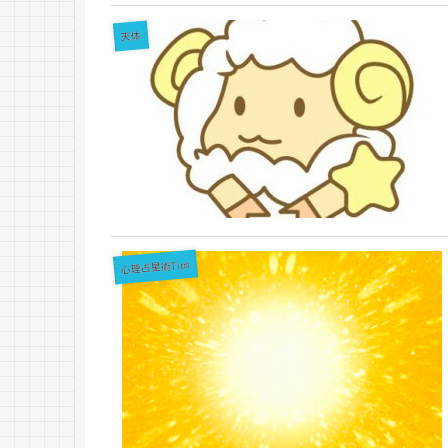
天体
心理占星術Tips