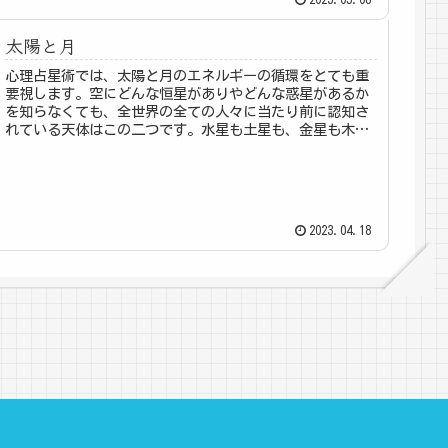
太陽と月
心理占星術では、太陽と月のエネルギーの循環をとても重
要視します。空にどんな恒星がありやどんな惑星があるか
を知らなくても、全世界の全ての人々に当たり前に認知さ
れている天体はこの二つです。水星も土星も、金星も木星
も知らなくても、太陽と月は誰でも...
2023.04.18