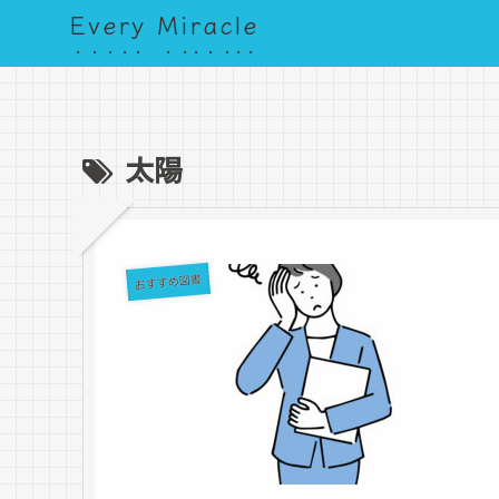
Every Miracle
太陽
おすすめ図書