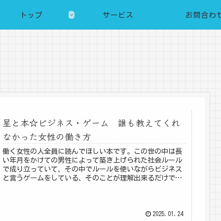
トップ
サービス
お問合わ
星と本☆ビジネス・ゲーム 誰も教えてくれ
なかった女性の働き方
働く女性の人全員に読んでほしい本です。この世の中は長
い年月をかけての男性によって築き上げられた社会ルール
で成り立っていて、その中でルールを使いながらビジネス
と言うゲームをしている、そのことが理解出来るだけで、
無駄な努力や無意味な交渉などをし...
2025.01.24