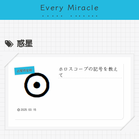
Every Miracle
惑星
ホロスコープの記号を教え
占星術全般
て
2025.03.15