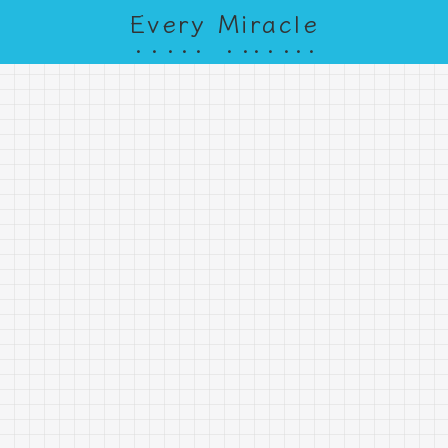
Every Miracle