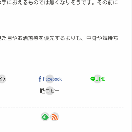
の手におえるものでは無くなりそうです。その前に
見た目やお洒落感を優先するよりも、中身や気持ち
X
Facebook
LINE
コピー