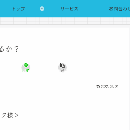
トップ
サービス
お問合わ
けるか？
LINE
コピー
2022.04.21
ック様＞