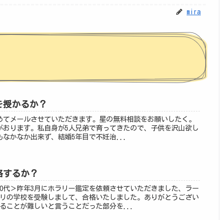
mira
供を授かるか？
様＞初めてメールさせていただきます。星の無料相談をお願いしたく。
がおります。私自身が5人兄弟で育ってきたので、子供を沢山欲し
なかなか出来ず、結婚5年目で不妊治...
合格するか？
子様40代＞昨年3月にホラリー鑑定を依頼させていただきました、ラー
リの学校を受験しまして、合格いたしました。ありがとうござい
ることが難しいと言うことだった部分を...