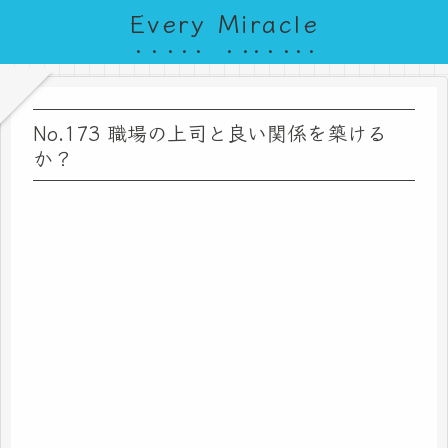
Every Miracle
No.173 職場の上司と良い関係を築ける
か？