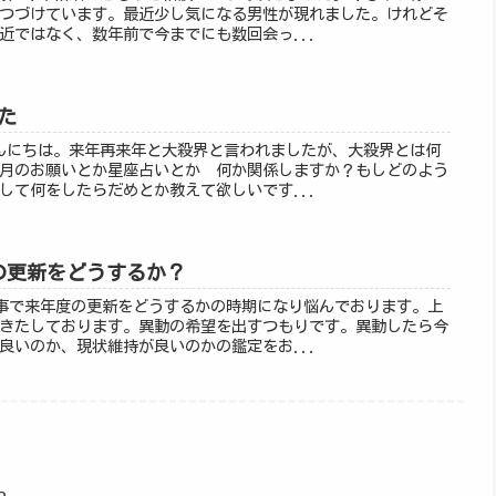
つづけています。最近少し気になる男性が現れました。けれどそ
近ではなく、数年前で今までにも数回会っ...
れた
様＞こんにちは。来年再来年と大殺界と言われましたが、大殺界とは何
月のお願いとか星座占いとか 何か関係しますか？もしどのよう
して何をしたらだめとか教えて欲しいです...
仕事の更新をどうするか？
＞O仕事で来年度の更新をどうするかの時期になり悩んでおります。上
きたしております。異動の希望を出すつもりです。異動したら今
良いのか、現状維持が良いのかの鑑定をお...