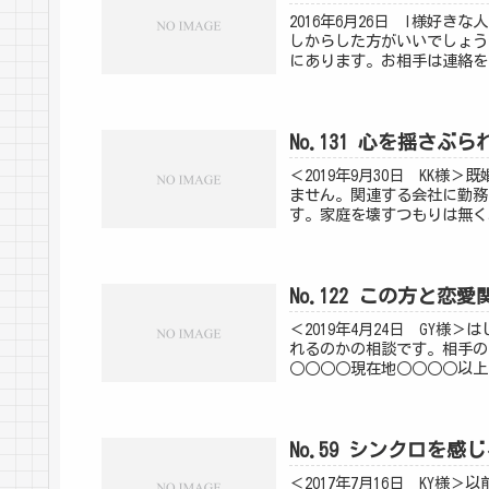
2016年6月26日 I様好
しからした方がいいでしょう
にあります。お相手は連絡を
No.131 心を揺さ
＜2019年9月30日 KK
ません。関連する会社に勤務
す。家庭を壊すつもりは無く
No.122 この方と恋
＜2019年4月24日 GY
れるのかの相談です。相手の方
○○○○現在地○○○○以上
No.59 シンクロを感
＜2017年7月16日 KY