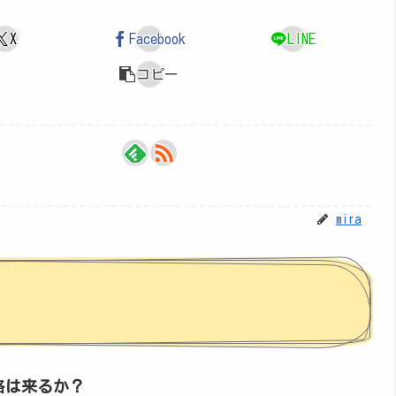
X
Facebook
LINE
コピー
mira
連絡は来るか？