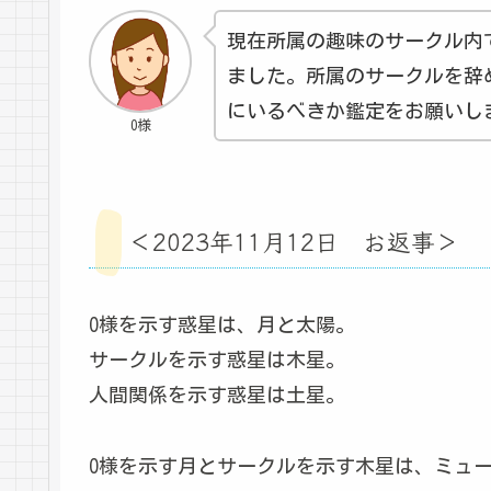
現在所属の趣味のサークル内
ました。所属のサークルを辞
にいるべきか鑑定をお願いし
O様
＜2023年11月12日 お返事＞
O様を示す惑星は、月と太陽。
サークルを示す惑星は木星。
人間関係を示す惑星は土星。
O様を示す月とサークルを示す木星は、ミュ