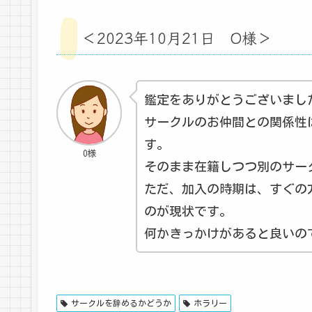
＜2023年10月21日 O様＞
鑑定をありがとうございまし
サークルのお仲間との関係性
す。
O様
そのまま在籍しつつ別のサー
ただ、加入の時期は、すぐの
のが現状です。
何かきっかけがあると良いの
サークルを辞めるかどうか
ホラリー