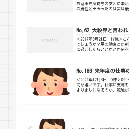
お返事を気持ちの支えに婚活
の男性と出会ったのは実は最
No.62 大殺界と言わ
＜2017年8月21日 IY
でしょうか？星の動きとか新
に過ごしたらいいかとか何を
No.186 来年度の
＜2024年12月8日 O様
司が嫌いです。仕事に支障を
よりましになるのか、転職が