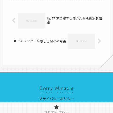
です。一度聞いたことを再度聞くと不
機嫌な雰囲気で回答されたり...
No.57 不倫相手の奥さんから慰謝料請
求
No.59 シンクロを感じる彼との今後
Every Miracle
プライバシーポリシー
© 2022 Every Miracle.
プライバシーポリシー