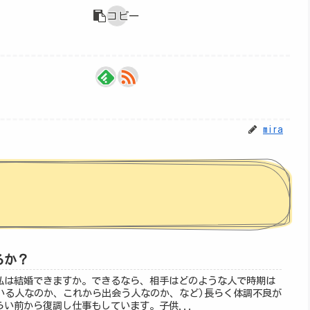
コピー
mira
るか？
様＞私は結婚できますか。できるなら、相手はどのような人で時期は
いる人なのか、これから出会う人なのか、など)長らく体調不良が
らい前から復調し仕事もしています。子供...