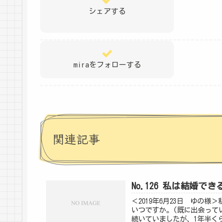
シェアする
miraをフォローする
関連記事
No.126 私は結婚でき
＜2019年6月23日 ゆの
いつですか。(既に出会って
続いていましたが、1年半く