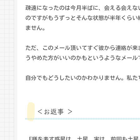
疎遠になったのは今月半ばに、会える会えな
のですがもうずっとそんな状態が半年くらい
ません。
ただ、このメール頂いてすぐ彼から連絡が来
うやめた方がいいのかもというようなメール
自分でもどうしたいのかわかりません。私た
＜お返事 ＞
E様を表す惑星は、土星。実は、前回も土