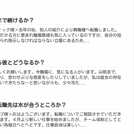
冬まで続けるか？
スティック様＞去年の秋、知人の紹介により異職種へ転職しました。
ださる方に恵まれ職場環境も気に入っているのですが、自分の知
られ指示しなければならない立場にあるため...
なる彼とどうなるか？
様＞宜しくお願いします。今職場に、気になる人がいます。以前まで、
り、思わせぶりな態度をしたりしていましたが、私は彼女の存在
いできたらなーと思いながらも、少々冷た...
いが転職先は水が合うところか？
 スープ様＞おはようございます。転職についてご相談させていただき
ます。４月より新しい仕事を始めましたが、チーム体制としてと
い為毎日へとへとです。仕事自体は楽しい...