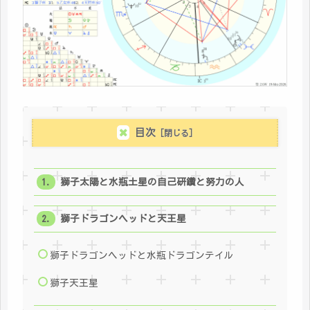
目次
獅子太陽と水瓶土星の自己研鑽と努力の人
獅子ドラゴンヘッドと天王星
獅子ドラゴンヘッドと水瓶ドラゴンテイル
獅子天王星