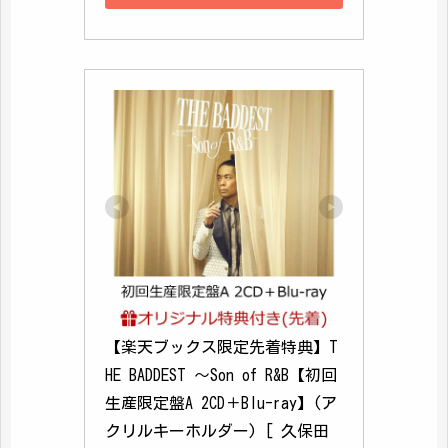
【楽天ブックス限定先着特典】T
HE BADDEST ～Son of R&B【初回
生産限定盤A 2CD＋Blu-ray】(ア
クリルキーホルダー) [ 久保田