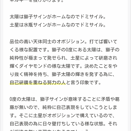
ネルギーを投げかけます。
太陽は獅子サインがホームなのでドミサイル。
土星は水瓶サインがホームなのでドミサイル。
品位の高い天体同士のオポジション。打てば響いて
くる様な配置です。獅子の0度にある太陽は、獅子の
純粋性が極まって発せられ、土星によって研磨され
輝くダイヤモンドの様な太陽です。決めたことをや
り抜く精神を持ち、獅子太陽の輝きを発する為に、
自己研鑽を重ねる努力の人
と言う印象です。
0度の太陽は、獅子サインが意味することに矛盾や葛
藤が無いので、純粋に自己表現をしていこうとしま
す。そこに土星がオポジションで構えているので、
自己表現の為に日々壁打ちしている様な状態。それ