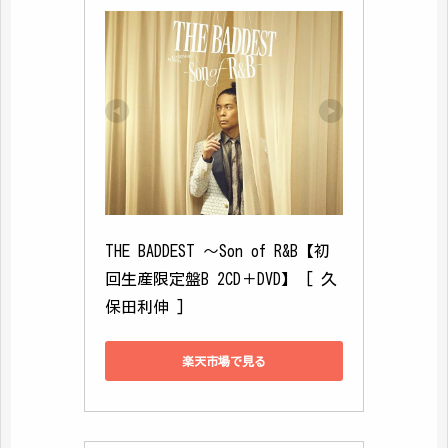
THE BADDEST ～Son of R&B【初
回生産限定盤B 2CD＋DVD】 [ 久
保田利伸 ]
楽天市場で見る