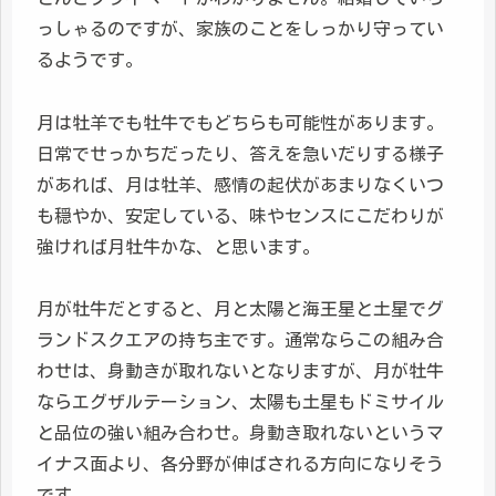
っしゃるのですが、家族のことをしっかり守ってい
るようです。
月は牡羊でも牡牛でもどちらも可能性があります。
日常でせっかちだったり、答えを急いだりする様子
があれば、月は牡羊、感情の起伏があまりなくいつ
も穏やか、安定している、味やセンスにこだわりが
強ければ月牡牛かな、と思います。
月が牡牛だとすると、月と太陽と海王星と土星でグ
ランドスクエアの持ち主です。通常ならこの組み合
わせは、身動きが取れないとなりますが、月が牡牛
ならエグザルテーション、太陽も土星もドミサイル
と品位の強い組み合わせ。身動き取れないというマ
イナス面より、各分野が伸ばされる方向になりそう
です。