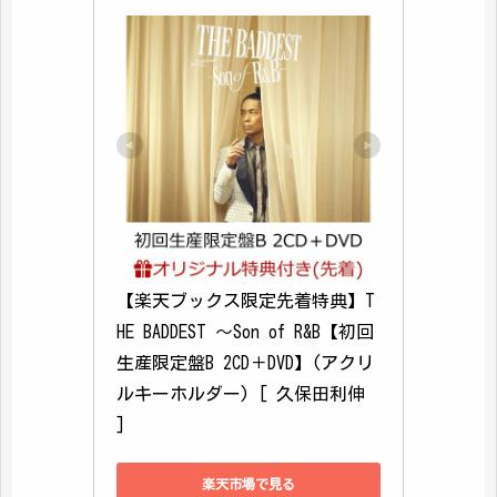
【楽天ブックス限定先着特典】T
HE BADDEST ～Son of R&B【初回
生産限定盤B 2CD＋DVD】(アクリ
ルキーホルダー) [ 久保田利伸 
]
楽天市場で見る