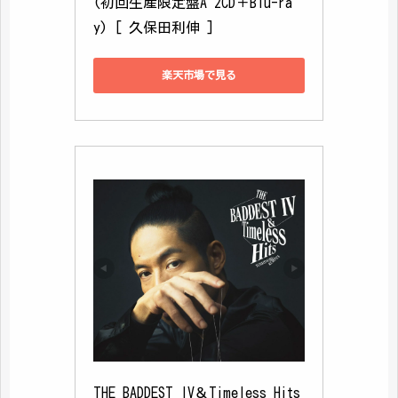
(初回生産限定盤A 2CD＋Blu-ra
y) [ 久保田利伸 ]
楽天市場で見る
THE BADDEST IV＆Timeless Hits 