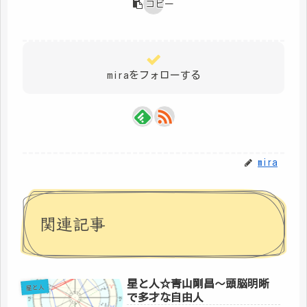
コピー
miraをフォローする
mira
関連記事
星と人☆青山剛昌～頭脳明晰
星と人
で多才な自由人