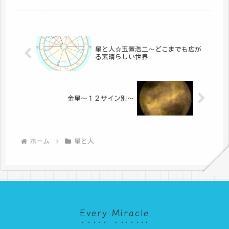
がありますが、歌うたびに第九の素晴
らしさを実感します。この第九を作っ
たのは、言わずと知れたベートーヴェ
ンで...
星と人☆玉置浩二～どこまでも広が
る素晴らしい世界
金星～１２サイン別～
ホーム
星と人
Every Miracle