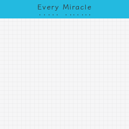
Every Miracle