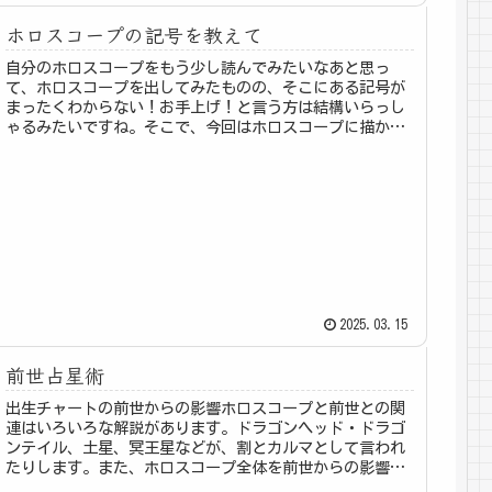
ホロスコープの記号を教えて
自分のホロスコープをもう少し読んでみたいなあと思っ
て、ホロスコープを出してみたものの、そこにある記号が
まったくわからない！お手上げ！と言う方は結構いらっし
ゃるみたいですね。そこで、今回はホロスコープに描かれ
ているものは何なのか、と言うことを...
2025.03.15
前世占星術
出生チャートの前世からの影響ホロスコープと前世との関
連はいろいろな解説があります。ドラゴンヘッド・ドラゴ
ンテイル、土星、冥王星などが、割とカルマとして言われ
たりします。また、ホロスコープ全体を前世からの影響と
し、チャート全体に前世からの課題...