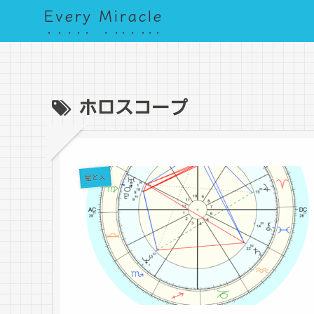
Every Miracle
ホロスコープ
星と人