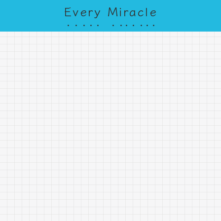
Every Miracle