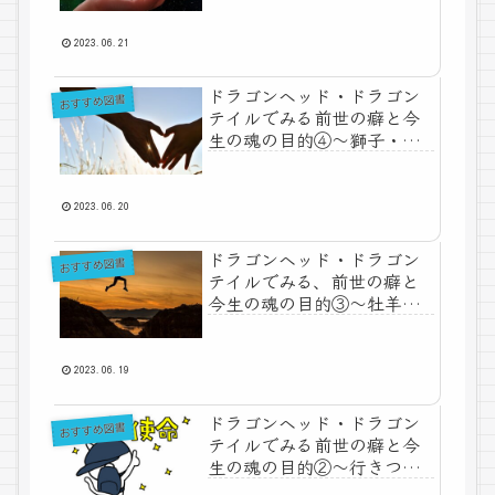
2023.06.21
ドラゴンヘッド・ドラゴン
おすすめ図書
テイルでみる前世の癖と今
生の魂の目的④～獅子・乙
女・天秤・蠍～
2023.06.20
ドラゴンヘッド・ドラゴン
おすすめ図書
テイルでみる、前世の癖と
今生の魂の目的③～牡羊・
牡牛・双子・蟹
2023.06.19
ドラゴンヘッド・ドラゴン
おすすめ図書
テイルでみる前世の癖と今
生の魂の目的②～行きつく
場所～