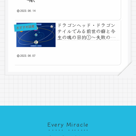
2023.06.14
ドラゴンヘッド・ドラゴン
おすすめ図書
テイルでみる前世の癖と今
生の魂の目的①～失敗の果
てに～
2023.06.07
Every Miracle