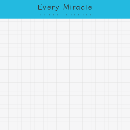
Every Miracle