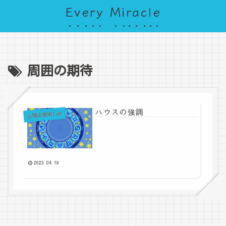
Every Miracle
周囲の期待
ハウスの強調
心理占星術Tips
2023.04.19