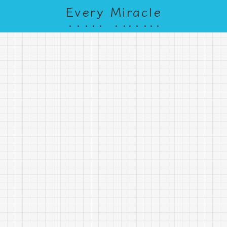
Every Miracle