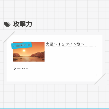
攻撃力
火星～１２サイン別～
心理占星術Tips
2026.05.13