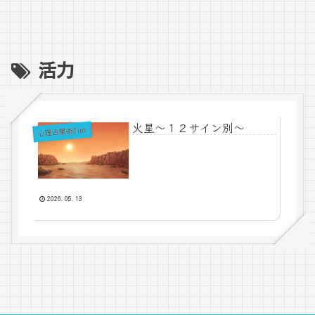
活力
火星～１２サイン別～
心理占星術Tips
2026.05.13