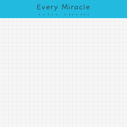
Every Miracle